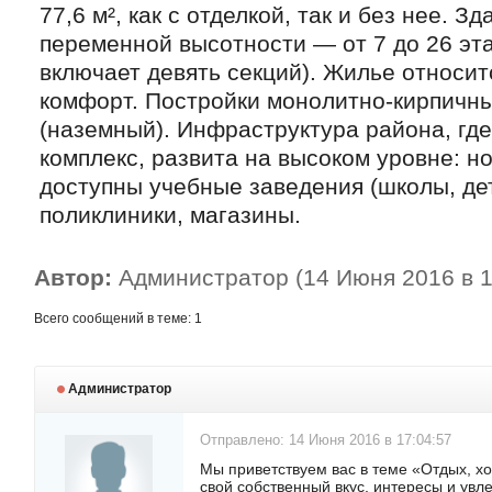
77,6 м², как с отделкой, так и без нее. Зд
переменной высотности — от 7 до 26 эт
включает девять секций). Жилье относит
комфорт. Постройки монолитно-кирпичны
(наземный). Инфраструктура района, гд
комплекс, развита на высоком уровне: н
доступны учебные заведения (школы, дет
поликлиники, магазины.
Автор:
Администратор (14 Июня 2016 в 1
Всего сообщений в теме: 1
Администратор
Отправлено: 14 Июня 2016 в 17:04:57
Мы приветствуем вас в теме «Отдых, хо
свой собственный вкус, интересы и увл