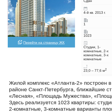
Сдан
4-й кв. 2013 г.
1
1023
Перейти на страницу ЖК
Студии, 1-
комнатные, 2-х
комнатные, 3-х
комнатные
2
23,0 – 77,6 м
Жилой комплекс «Атланта-2» построен в
районе Санкт-Петербурга, ближайшие с
«Лесная», «Площадь Мужества», «Площ
Здесь реализуется 1023 квартиры: студи
2-комнатные, 3-комнатные варианты пло