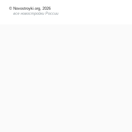
©
Novostroyki.org, 2026
все новостройки России