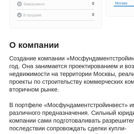
Москва
0
Заморожено
0
В продаже
О компании
Создание компании «Мосфундаментстройинв
год. Она занимается проектированием и во
недвижимости на территории Москвы, реал
проекты по строительству коммерческих ком
вторичном рынке.
В портфеле «Мосфундаментстройинвест» им
различного предназначения. Сильный юриди
компании сами подготоваливать разрешите
последствии сопровождать сделки купли-