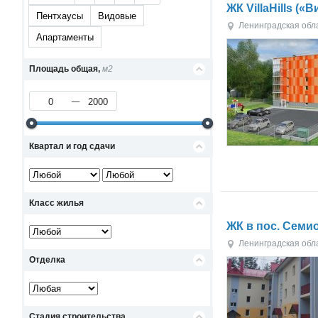
ЖК VillaHills («
Пентхаусы
Видовые
Ленинградская обл
Апартаменты
Площадь общая,
м2
Квартал и год сдачи
Класс жилья
ЖК в пос. Семи
Ленинградская обл
Отделка
Стадия строительства