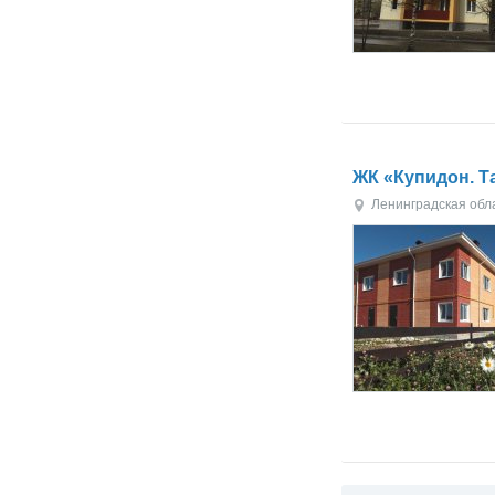
ЖК «Купидон. Т
Ленинградская обл