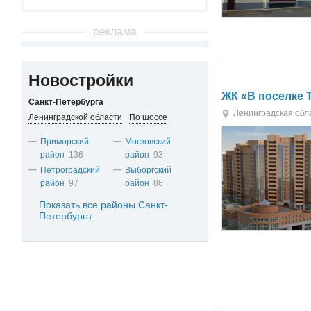
реклама
Новостройки
ЖК «В поселке 
Санкт-Петербурга
Ленинградская обл
Ленинградской области
По шоссе
Приморский
Московский
район
136
район
93
Петроградский
Выборгский
район
97
район
86
Показать все районы Санкт-
Петербурга