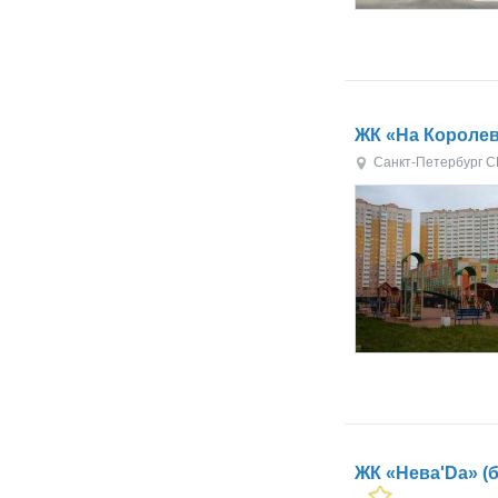
ЖК «На Короле
Санкт-Петербург
С
ЖК «Нева'Da» (