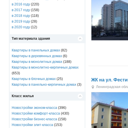
в 2016 году
(220)
в 2017 году
(158)
в 2018 году
(118)
в 2019 году
(28)
в 2020 году
(12)
Тип материала здания
Квартиры в панельных домах
(82)
Квартиры в деревянных домах
(6)
Квартиры в монолитных домах
(188)
Квартиры в монолитно-кирпичных домах
(653)
Квартиры в блочных домах
(25)
ЖК на ул. Фест
Квартиры в панельно-кирпичных домах
(3)
Ленинградская обл
Класс жилья
Новостройки эконом-класса
(396)
Новостройки комфорт-класса
(430)
Новостройки бизнес-класса
(158)
Новостройки элит-класса
(153)