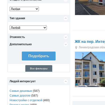
Тип здания
Этажность
ЖК на пер. Инт
Дополнительно
Ленинградская обл
Все фильтры
Людей интересует
Самые дешевые
(587)
Самые дорогие
(587)
Новостройки с отделкой
(460)