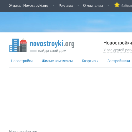
Журнал Novostroyki.org
Реклама
О компании
Избра
Новостройки
У вас другой рег
Новостройки
Жилые комплексы
Квартиры
Застройщики
Новостройки.орг